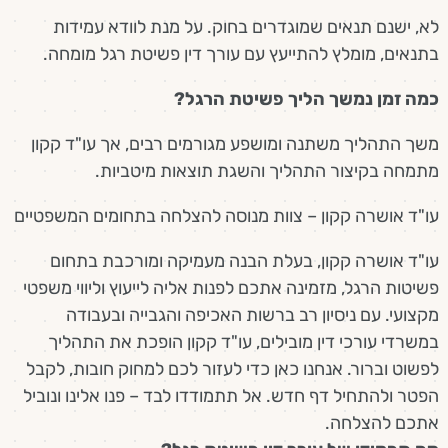
לא, ישנם תנאים שמוגדרים בחוק. על מנת לוודא עמידות
בתנאים, מומלץ להתייעץ עם עורך דין פשיטת רגל מומחה.
כמה זמן נמשך הליך פשיטת הרגל?
משך התהליך משתנה ומושפע מגורמים רבים, אך עו"ד קקון
מתמחה בקיצור התהליך והשגת תוצאות מיטביות.
עו"ד אושרה קקון – צוות מנוסה להצלחה בתחומים המשפטיים
עו"ד אושרה קקון, בעלת הבנה מעמיקה ומורכבת בתחום
פשיטות הרגל, מזמינה אתכם לפנות אליה לייעוץ וליווי משפטי
מקצועי. עם ניסיון רב ברשות האכיפה והגבייה ובעבודה
במשרדי עורכי דין מובילים, עו"ד קקון הופכת את התהליך
לפשוט וברור. אנחנו כאן כדי לעזור לכם למחוק חובות, לקבל
הפטר ולהתחיל דף חדש. אל תתמודדו לבד – פנו אלינו ונוביל
אתכם להצלחה.