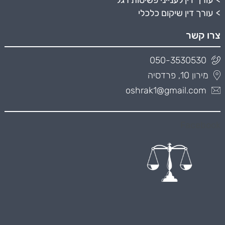
עורך דין לענייני פשיטות רגל
עורך דין שיקום כלכלי
צרו קשר
050-3530530
מירון 10, פרדסיה
oshrak1@gmail.com
Facebook