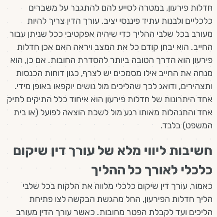
חדלות פירעון, במטרה לסייע להם להתגבר על משברים
כלכליים ולבנות עתיד פיננסי יציב. עורך הדין צריך להיות
מעורב בכל שלבי ההליך כדי שיהיה אפקטיבי ככל שניתן עבור
החייב. הוא יבחן קודם כל את המצב ויראה האם אכן חדלות
פירעון הוא הדרך הטובה ביותר להסדרת החובות. אם כן, הוא
מנחה את החייב אילו מסמכים יש לצרף, כגון דוחות הכנסות
ותצהירים, ודואג לכך שהליכים מול נושים יוקפאו באופן מידי.
אחד היתרונות של חדלות פירעון הוא איחוד כלל התיקים לתיק
אחד והתנהלות מאותו רגע מול לשכת הוצאה לפועל (או בית
המשפט) בלבד.
חשיבות ליווי מלא של עורך דין שיקום
כלכלי לאורך כל ההליך
כאמור, עורך דין שיקום כלכלי מלווה את הלקוח בכל שלבי
הליך חדלות הפירעון, החל מהגשת הבקשה לצו פתיחת
הליכים ועד לקבלת הפטר מחובות. כאשר עורך הדין מעורב