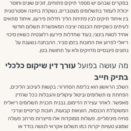
במקרים שבהם יש מספר תיקים פתוחים, זוכים שונים וחוסר
יכולת לעמוד בתשלומים מצטברים, נשקלת בחינה אסטרטגית
בין איחוד תיקים לבין פתיחת הליך חדלות פירעון. איחוד מתאים
לעיתים כשקיימת הכנסה יציבה המאפשרת תשלום חודשי
אחיד לטווח בינוני, בעוד שחדלות פירעון רלוונטית כשאין סיכוי
ריאלי לפרוע את החובות בזמן סביר. ההבחנה נשענת על
נתונים פיננסיים מדויקים ולא על תחושת בטן.
מה עושה בפועל
עורך דין שיקום כלכלי
בתיק חייב
השלב הראשון הוא בלימת הסחרור: בקשות לעיכוב הליכים,
הפחתת צו תשלומים וביטול עיקולים והגבלות ככל שהדין
מאפשר. לאחר עצירת הדימום, נבנית תכנית תשלומים ריאלית
המשקללת הכנסות, הוצאות קבועות, חובות קריטיים וצרכי
מחיה מינימליים. פעולות ממוקדות אלו מייצרות מרחב פעולה
שמונע טעויות יקרות כמו תשלום אקראי לנושה בודד או