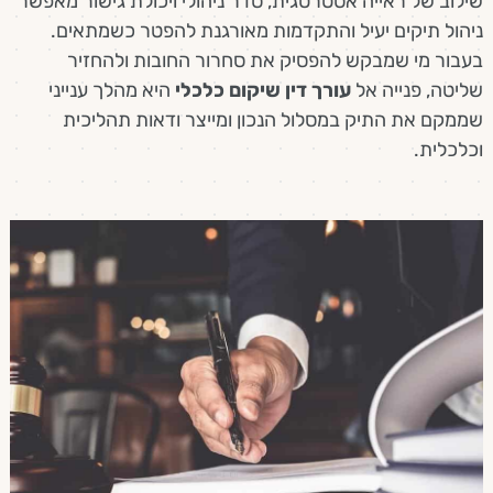
שילוב של ראייה אסטרטגית, סדר ניהולי ויכולת גישור מאפשר
ניהול תיקים יעיל והתקדמות מאורגנת להפטר כשמתאים.
בעבור מי שמבקש להפסיק את סחרור החובות ולהחזיר
שליטה, פנייה אל
עורך דין שיקום כלכלי
היא מהלך ענייני
שממקם את התיק במסלול הנכון ומייצר ודאות תהליכית
וכלכלית.