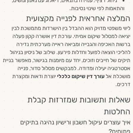
ניהול רציף: עמידה בתנאים, דיאלוג עם נאמן ונושים,
והתאמות לפי שינוי נסיבות.
המלצה אחראית לפנייה מקצועית
ליווי משפטי מדויק הוא ההבדל בין הישרדות מתמשכת לבין
יציאה למסלול שיקום אמיתי. עורכת דין אושרה קקון פעלה
ברשות האכיפה והגבייה ומביאה ראייה מערכתית נדירה
להליכי הוצאה לפועל וחדלות פירעון. שילוב של ניסיון בניהול
תיקים של חייבים וזוכים, יחד עם מיומנות בגישור, מאפשר בניית
אסטרטגיה יעילה ומדודה. למבקשים מסלול סדור, פנייה
מושכלת אל
עורך דין שיקום כלכלי
יוצרת ודאות ומקצרת
דרכים.
שאלות ותשובות שמזרזות קבלת
החלטות
איך עוצרים עיקול חשבון ורישיון נהיגה בתיקים
פתוחים?