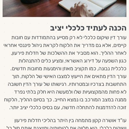
הכנה לעתיד כלכלי יציב
עורך דין שיקום כלכלי לא רק מסייע בהתמודדות עם חובות
קיימים, אלא גם מדריך את הלקוח לקראת ניהול פיננסי אחראי
לאחר ההליך. הוא מסביר את ההשלכות של חדלות פירעון,
כגון השפעה על דירוג האשראי, ומציע כלים להתנהלות
כלכלית נבונה, כמו תקציב מאוזן והימנעות מחובות חדשים.
עורך הדין מתאים את הייעוץ למצבו האישי של הלקוח, תוך
התחשבות בצרכיו ובמטרותיו. רגישותו של עורך הדין חשובה
לא פחות מהמקצועיות שלו ולמעשה היא חלק בלתי נפרד
ממנה במצב המורכב בו נמצא החייב. כך בסיום ההליך, הלקוח
זוכה להזדמנות להתחלה חדשה, עם בסיס כלכלי יציב יותר.
עו"ד אושרה קקון מתמחה בין היתר בהליכי חדלות פירעון
ושיקום כלכלי. היא מלווה את לקוחותיה ומייצגת אותם מול כל