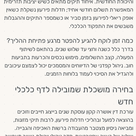
והיכולת החודשית. איחוד תיקים מתאים כשיש יציבות תזרימית
המאפשרת תשלום חודשי אחיד; חדלות פירעון נשקלת כשאין
אופק ריאלי לפירעון בזמן סביר או כשמספר התיקים וההגבלות
משבשים את התפקוד הכלכלי.
כמה זמן לוקח להגיע להפטר מרגע פתיחת ההליך?
בדרך כלל כשנה וחצי עד שלוש שנים, בהתאם לשיתוף
הפעולה, קצב התשלומים, מימוש נכסים והכרעות בתביעות
חוב. ניהול קפדני של הדיווחים והמסמכים יכול לצמצם עיכובים
ולהגדיל את הסיכוי לעמוד בלוחות הזמנים.
בחירה מושכלת שמובילה לדף כלכלי
חדש
עורכת דין אושרה קקון עוסקת שנים בייצוג חייבים וזוכים
בהוצאה לפועל ובהליכי חדלות פירעון, לרבות תיקי מזונות,
ומביאה ניסיון מצטבר מהעבודה ברשות האכיפה והגבייה.