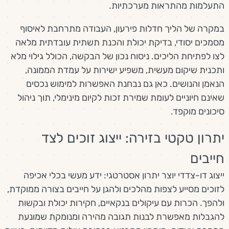
התעלמות מהתראות מערכתיות.
במקרה של הליך חדלות פירעון, העבודה מתרחבת לאיסוף
מסמכים יסודי, בדיקת יכולת והכנת תשתית עובדתית מלאה
לצו לפתיחת הליכים. ניסוח נכון של הבקשה, הכולל גילוי מלא
ותכנית שיקום מעשית, משפיע ישירות על עמדת הממונה,
הנאמן והנושים. כאן גם נבחנת האפשרות למימוש נכסים
שאינם חיוניים לעומת שמירת זכות לקיום מינימלי, תוך ניהול
סיכונים מוקפד.
יתרון טקטי בזירה: ייצוג זוכים לצד
חייבים
ייצוג דו-צדדי יוצר יתרון אסטרטגי: ידע מעשי בכלי אכיפה
לזוכים מסייע לצפות מהלכים ולהגן על חייבים בצורה ממוקדת,
ולהפך. הכרות עם עיקולים בנקאיים, חקירות יכולת ובקשות
להגבלות מאפשרת לבנות תגובה מהירה ומנומקת שמונעת