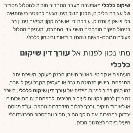
שיקום כלכלי
מאפשרת מעבר מסחרור חובות למסלול מסודר
של עצירת הליכים, תכנון תשלומים והגעה להפטר כשמתאים,
בליווי שקוף ומדויק. עורכת דין אושרה קקון מביאה ניסיון רב
בניהול תיקים מורכבים משני צדי המתרס, ומעניקה מסלול
פעולה מבוסס-ראיות שמחזיר ודאות וביטחון כלכלי.
מתי נכון לפנות אל
עורך דין שיקום
כלכלי
העיתוי הוא קריטי: כאשר חשבון הבנק מעוקל, משיכת יתר
מתנפחת, רישיון הנהיגה מוגבל או מעסיק מקבל עיקול שכר,
זהו סימן ברור לפנות מיידית אל
עורך דין שיקום כלכלי
. בשלב
זה ניתן לבחון בקשות לעיכוב הליכים, להפחתת צו התשלומים
או לאיחוד תיקים, ובכך לבלום הידרדרות נוספת. עו"ד מנוסה
יבדוק במהירות את היקף החוב, מקורו והמסלול הפרוצדורלי
היעיל ביותר לצמצום הנזק.