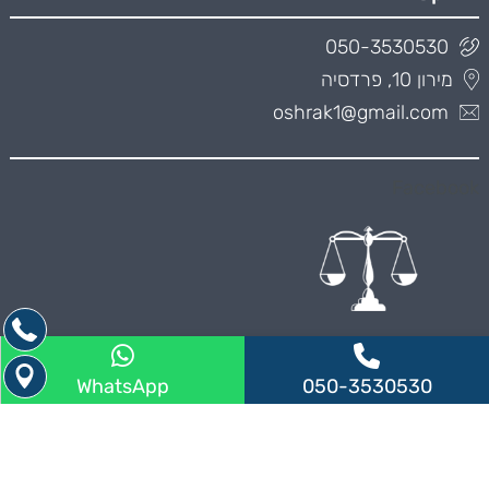
050-3530530
מירון 10, פרדסיה
oshrak1@gmail.com
Facebook
WhatsApp
050-3530530